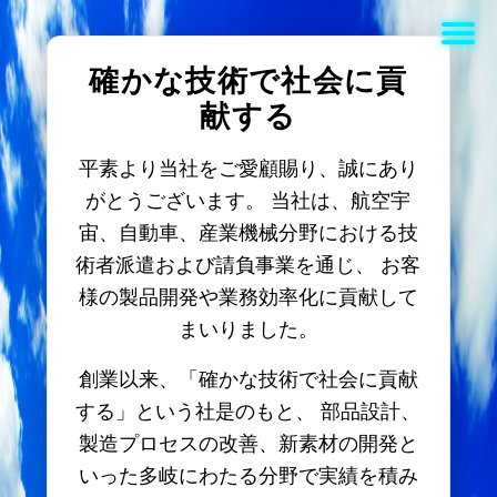
確かな技術で社会に貢
献する
平素より当社をご愛顧賜り、誠にあり
がとうございます。 当社は、航空宇
宙、自動車、産業機械分野における技
術者派遣および請負事業を通じ、 お客
様の製品開発や業務効率化に貢献して
まいりました。
創業以来、「確かな技術で社会に貢献
する」という社是のもと、 部品設計、
製造プロセスの改善、新素材の開発と
いった多岐にわたる分野で実績を積み