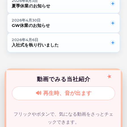
2026年8月3日
夏季休業のお知らせ
2026年4月30日
GW休業のお知らせ
2026年4月6日
入社式を執り行いました
動画でみる当社紹介
ホーム
ご挨拶
🔊 再生時、音が出ます
トップメッセージ
会社概要・拠点・アクセス
客先常駐派遣
フリックやボタンで、気になる動画をさっとチェ
請負
ックできます。
採用情報