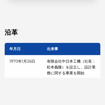
沿革
年月日
出来事
1970年1月26日
有限会社中日本工機（社長：
松本義隆）を設立し、設計業
務に関する事業を開始
1972年10月
設計業務の他、マニュアル
図・技術資料・文献等の翻訳
業務を開始