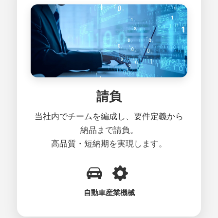
請負
当社内でチームを編成し、要件定義から
納品まで請負。
高品質・短納期を実現します。
自動車
産業機械