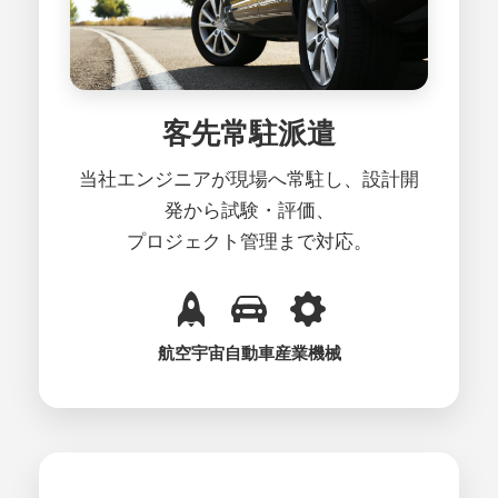
客先常駐派遣
当社エンジニアが現場へ常駐し、設計開
発から試験・評価、
プロジェクト管理まで対応。
航空宇宙
自動車
産業機械